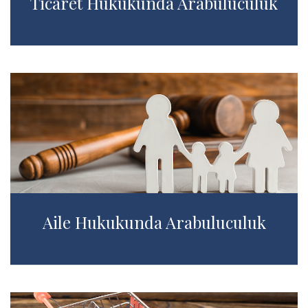
Ticaret Hukukunda Arabuluculuk
Aile Hukukunda Arabuluculuk