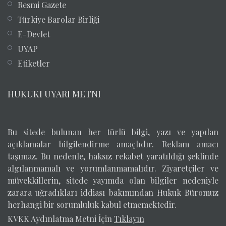
Resmi Gazete
Türkiye Barolar Birliği
E-Devlet
UYAP
Etiketler
HUKUKI UYARI METNI
Bu sitede bulunan her türlü bilgi, yazı ve yapılan
açıklamalar bilgilendirme amaçlıdır. Reklam amacı
taşımaz. Bu nedenle, haksız rekabet yaratıldığı şeklinde
algılanmamalı ve yorumlanmamalıdır. Ziyaretçiler ve
müvekkillerin, sitede yayımda olan bilgiler nedeniyle
zarara uğradıkları iddiası bakımından Hukuk Büromuz
herhangi bir sorumluluk kabul etmemektedir.
KVKK Aydınlatma Metni İçin
Tıklayın