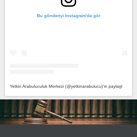
Bu gönderiyi Instagram'da gör
Yetkin Arabuluculuk Merkezi (@yetkinarabulucu)'in paylaştığı bir gönderi