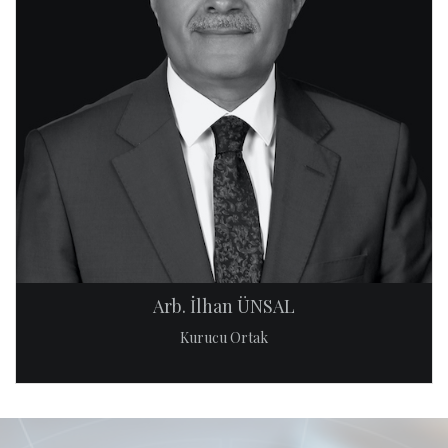
Arb. İlhan ÜNSAL
Kurucu Ortak