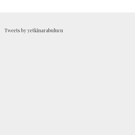
Tweets by yetkinarabulucu